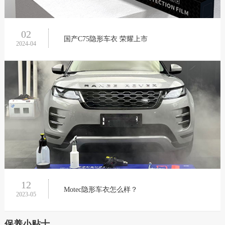
02
国产C75隐形车衣 荣耀上市
2024-04
12
Motec隐形车衣怎么样？
2023-05
保养小贴士