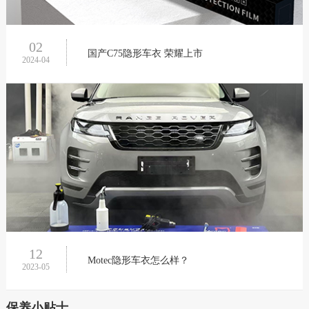
02
国产C75隐形车衣 荣耀上市
2024-04
12
Motec隐形车衣怎么样？
2023-05
保养小贴士