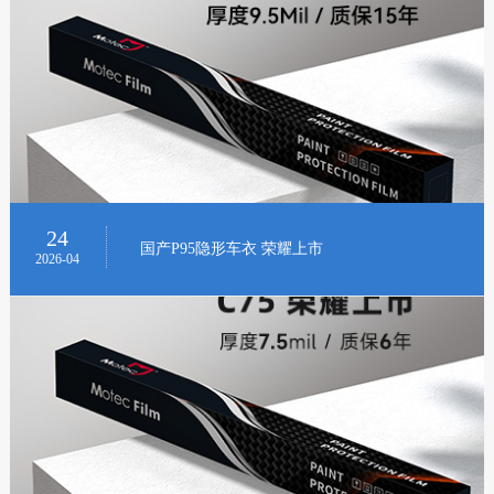
24
国产P95隐形车衣 荣耀上市
2026-04