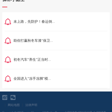
未上路，先防护！春运倒...
助你打赢秋冬车漆“保卫...
初冬汽车“养生”正当时...
全国进入“冻手冻脚”模...
|
网站地图
|
法律声明