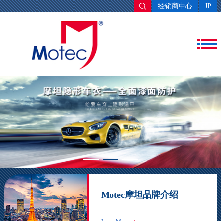
经销商中心
JP
Motec摩坦品牌介绍