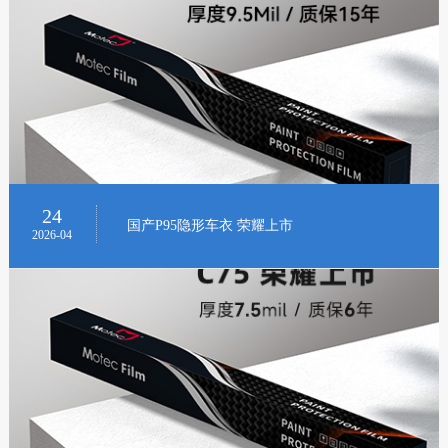
24
国产P95隐形车衣 荣耀上市
2026-04