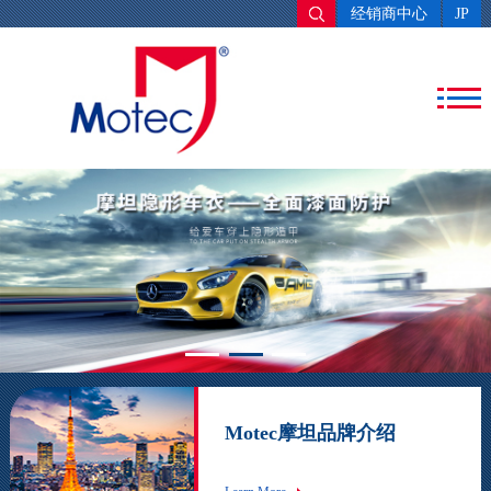
经销商中心
JP
Motec摩坦品牌介绍