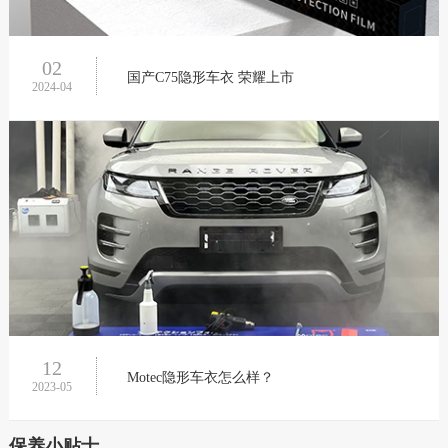
02
国产C75隐形车衣 荣耀上市
2024-04
12
Motec隐形车衣怎么样？
2023-05
保养小贴士