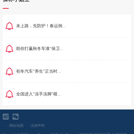
未上路，先防护！春运倒...
助你打赢秋冬车漆“保卫...
初冬汽车“养生”正当时...
全国进入“冻手冻脚”模...
|
网站地图
|
法律声明