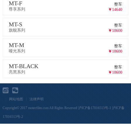
MT-F
整车
尊享系列
￥
14640
MT-S
整车
旗舰系列
￥
18600
MT-M
整车
哑光系列
￥
18600
MT-BLACK
整车
亮黑系列
￥
18600
|
网站地图
|
法律声明
Copyright© 2017 motecfilm.com All Rights Reserved
沪ICP备17016513号-1
沪ICP备
17016513号-2