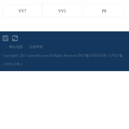
VV7
VV5
P8
|
网站地图
|
法律声明
Copyright© 2017 motecfilm.com All Rights Reserved
沪ICP备17016513号-1
沪ICP备
17016513号-2