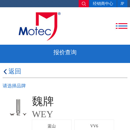
经销商中心
JP
报价查询
返回
请选择品牌
魏牌
WEY
蓝山
VV6