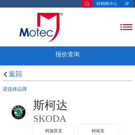
经销商中心
JP
报价查询
返回
请选择品牌
斯柯达
SKODA
柯迪亚克
柯珞克