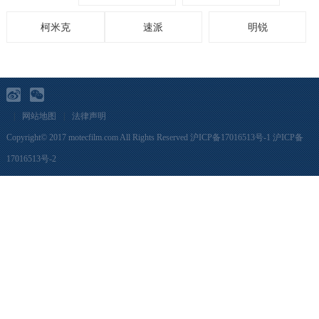
柯米克
速派
明锐
|
网站地图
|
法律声明
Copyright© 2017 motecfilm.com All Rights Reserved
沪ICP备17016513号-1
沪ICP备
17016513号-2